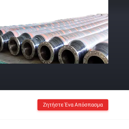
Ζητήστε Ένα Απόσπασμα