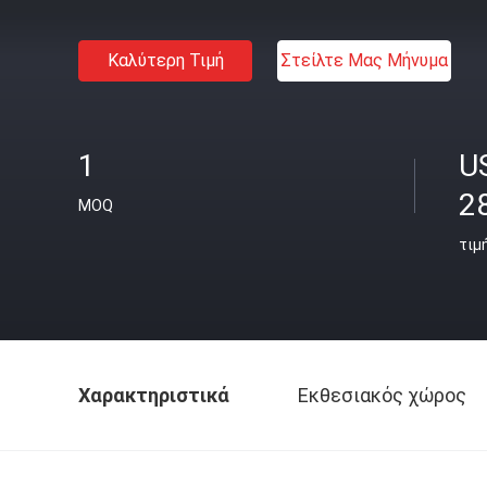
Καλύτερη Τιμή
Στείλτε Μας Μήνυμα
1
U
2
MOQ
τιμ
Χαρακτηριστικά
Εκθεσιακός χώρος