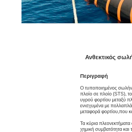
Ανθεκτικός σωλ
Περιγραφή
Ο τυποποιημένος σωλήνα
πλοίο σε πλοίο (STS), το
υγρού φορτίου μεταξύ π
ενισχυμένα με πολλαπλά 
μεταφορά φορτίου,που κ
Τα κύρια πλεονεκτήματα 
χημική συμβατότητα και