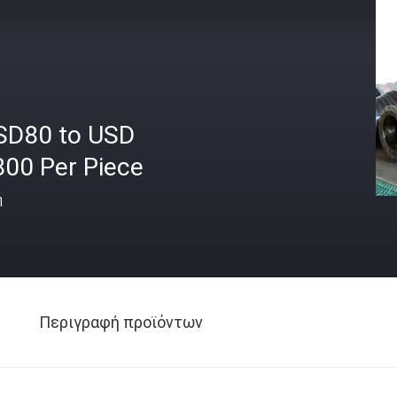
SD80 to USD
800 Per Piece
ή
Περιγραφή προϊόντων