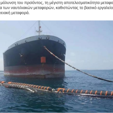
η μόλυνση του προϊόντος, τη μέγιστη αποτελεσματικότητα μεταφ
ια των ναυτιλιακών μεταφορών, καθιστώντας το βασικό εργαλείο
γειακή μεταφορά.