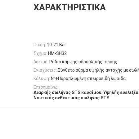
ΧΑΡΑΚΤΗΡΙΣΤΙΚΆ
Πίεση:
10-21 Bar
Σχήμα:
HM-SH32
δοκιμή:
Ράδιο κάμψης υδραυλικής πίεσης
Ενισχύσεις:
Σύνθετο σύρμα υψηλής αντοχής με σωλ
Κάλυψη:
Nr+Παραπλωμένη σπειροειδή λωρίδα
Επισημαίνω:
,
Διαρκής σωλήνας STS καυσίμου
Υψηλής ευελιξί
Ναυτικός ανθεκτικός σωλήνας STS