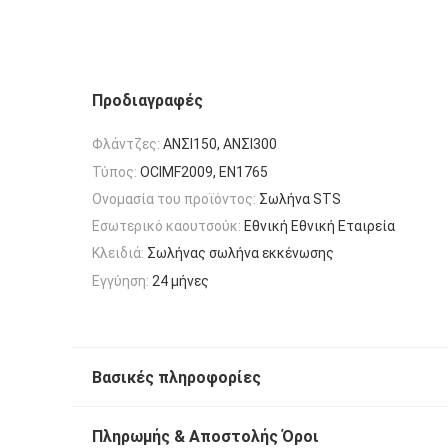
Προδιαγραφές
Φλάντζες:
ΑΝΣΙ150, ΑΝΣΙ300
Τύπος:
OCIMF2009, EN1765
Ονομασία του προϊόντος:
Σωλήνα STS
Εσωτερικό καουτσούκ:
Εθνική Εθνική Εταιρεία
Κλειδιά:
Σωλήνας σωλήνα εκκένωσης
Εγγύηση:
24 μήνες
Βασικές πληροφορίες
Πληρωμής & Αποστολής Όροι