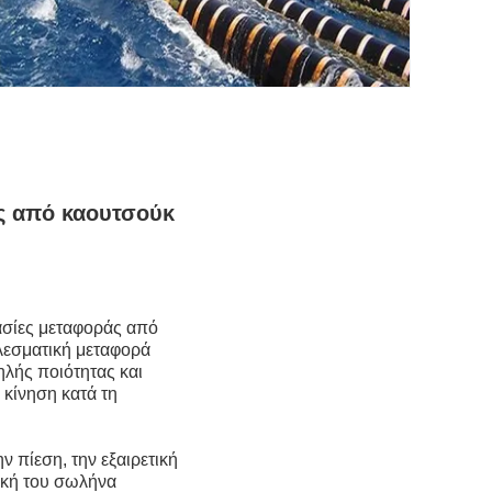
ς από καουτσούκ
ασίες μεταφοράς από
ελεσματική μεταφορά
λής ποιότητας και
 κίνηση κατά τη
 πίεση, την εξαιρετική
ική του σωλήνα