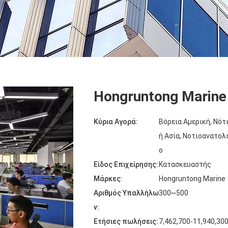
Hongruntong Marine 
Κύρια Αγορά:
Βόρεια Αμερική, Νότ
ή Ασία, Νοτιοανατολι
ο
Είδος Επιχείρησης:
Κατασκευαστής
Μάρκες:
Hongruntong Marine
Αριθμός Υπαλλήλω
300~500
ν:
Ετήσιες πωλήσεις:
7,462,700-11,940,30