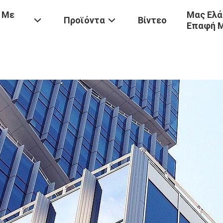
 Με
Μας Ελά
Προϊόντα
Βίντεο
Επαφή 