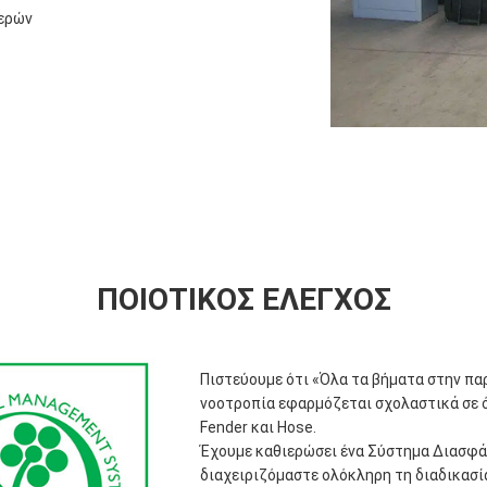
τερών
ΠΟΙΟΤΙΚΌΣ ΈΛΕΓΧΟΣ
Πιστεύουμε ότι «Όλα τα βήματα στην παρ
νοοτροπία εφαρμόζεται σχολαστικά σε 
Fender και Hose.
Έχουμε καθιερώσει ένα Σύστημα Διασφά
διαχειριζόμαστε ολόκληρη τη διαδικασί