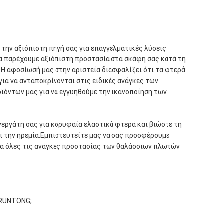
 την αξιόπιστη πηγή σας για επαγγελματικές λύσεις
 παρέχουμε αξιόπιστη προστασία στα σκάφη σας κατά τη
Η αφοσίωσή μας στην αριστεία διασφαλίζει ότι τα φτερά
για να ανταποκρίνονται στις ειδικές ανάγκες των
ϊόντων μας για να εγγυηθούμε την ικανοποίηση των
νεργάτη σας για κορυφαία ελαστικά φτερά και βιώστε τη
ι την ηρεμία.Εμπιστευτείτε μας να σας προσφέρουμε
ια όλες τις ανάγκες προστασίας των θαλάσσιων πλωτών
GRUNTONG;