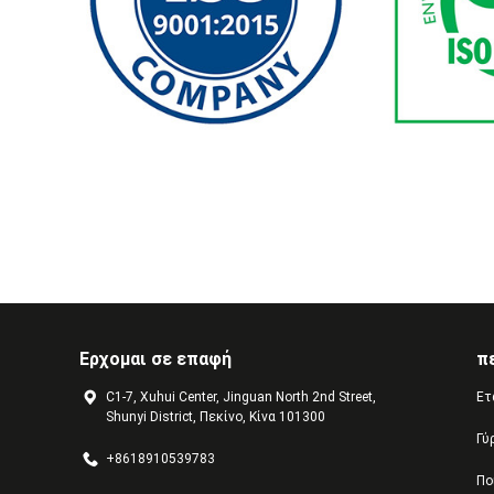
Ερχομαι σε επαφή
π
C1-7, Xuhui Center, Jinguan North 2nd Street,
Ετ
Shunyi District, Πεκίνο, Κίνα 101300
Γύ
+8618910539783
Πο