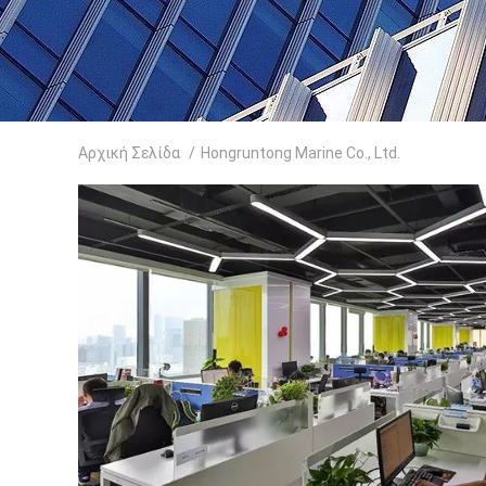
Αρχική Σελίδα
/
Hongruntong Marine Co., Ltd.