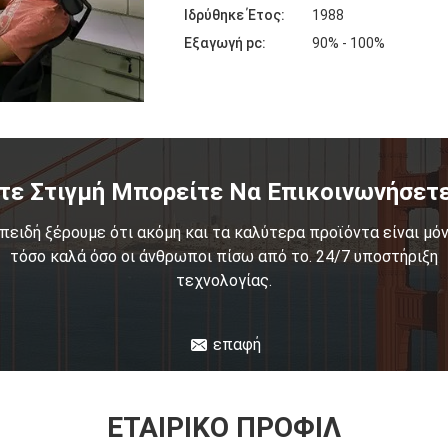
Ιδρύθηκε Έτος:
1988
Εξαγωγή pc:
90% - 100%
τε Στιγμή Μπορείτε Να Επικοινωνήσετε
πειδή ξέρουμε ότι ακόμη και τα καλύτερα προϊόντα είναι μό
τόσο καλά όσο οι άνθρωποι πίσω από το. 24/7 υποστήριξη
τεχνολογίας.
επαφή
ΕΤΑΙΡΙΚΌ ΠΡΟΦΊΛ