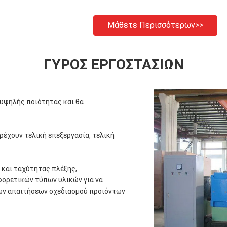
Μάθετε Περισσότερων>>
ΓΎΡΟΣ ΕΡΓΟΣΤΑΣΊΩΝ
υψηλής ποιότητας και θα
αρέχουν τελική επεξεργασία, τελική
 και ταχύτητας πλέξης,
ορετικών τύπων υλικών για να
κων απαιτήσεων σχεδιασμού προϊόντων