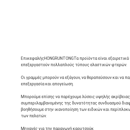
ΕπικεφαλήςHONGRUNTONGΤα προϊόντα είναι εξαιρετικά 
επεξεργαστούν πολλαπλούς τύπους ελαστικών φτερών.
Οι γραμμές μπορούν να εξάγουν, να θεραπεύσουν και να π
επεξεργασία και απογείωση.
Μπορούμε επίσης να παρέχουμε λύσεις υψηλής ακρίβειας
συμπεριλαμβανομένης της δυνατότητας συνδυασμού διαφ
βοηθήσουμε στην ικανοποίηση των ειδικών και περίπλο
των πελατών.
Μηχανές για την παραγωγή καουτσούκ