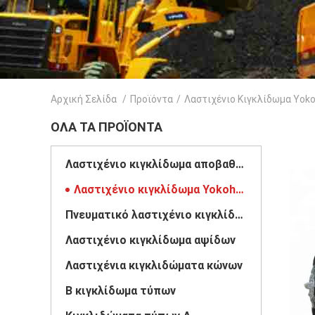
Αρχική Σελίδα
/
Προϊόντα
/
Λαστιχένιο Κιγκλίδωμα Yo
ΌΛΑ ΤΑ ΠΡΟΪΌΝΤΑ
Λαστιχένιο κιγκλίδωμα αποβαθρών
Λαστιχένιο κιγκλίδωμα Yokohama
Πνευματικό λαστιχένιο κιγκλίδωμα
Λαστιχένιο κιγκλίδωμα αψίδων
Λαστιχένια κιγκλιδώματα κώνων
Β κιγκλίδωμα τύπων