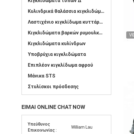
Κιγκλιδώματα τύπων Δ
Κυλινδρικά θαλάσσια κιγκλιδώματα
Λαστιχένιο κιγκλίδωμα κυττάρων
Κιγκλιδώματα βαρκών ρυμουλκών
VI
Κιγκλιδώματα κυλίνδρων
Υποβρύχια κιγκλιδώματα
Επιπλέον κιγκλίδωμα αφρού
Μάνικα STS
Στυλίσκοι πρόσδεσης
ΕΊΜΑΙ ONLINE CHAT NOW
Υπεύθυνος
William Lau
Επικοινωνίας :