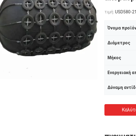
τιμή:
USD580-21
Όνομα προϊό
Διάμετρος
Μήκος
Ενεργειακή 
Δύναμη αντί
Καλύτ