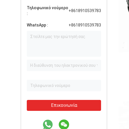
Τηλεφωνικό νούμερο
+8618910539783
:
WhatsApp :
+8618910539783
Επικοινωνία