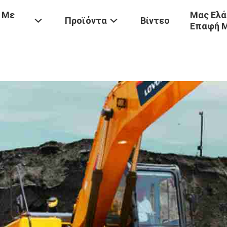
 Με
Μας Ελά
Προϊόντα
Βίντεο
Επαφή 