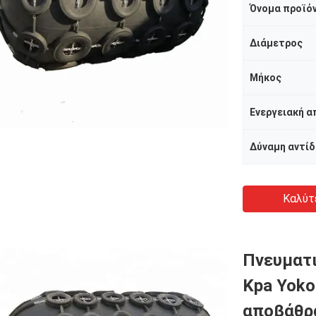
Όνομα προϊό
Διάμετρος
Μήκος
Ενεργειακή 
Δύναμη αντί
Καλύτ
Πνευματι
Kpa Yoko
αποβάθρ