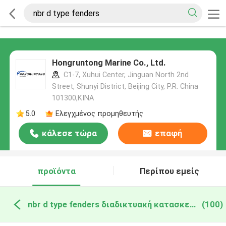
Hongruntong Marine Co., Ltd.
C1-7, Xuhui Center, Jinguan North 2nd
Street, Shunyi District, Beijing City, P.R. China
101300,ΚΙΝΑ
5.0
Ελεγχμένος προμηθευτής
κάλεσε τώρα
επαφή
προϊόντα
Περίπου εμείς
nbr d type fenders διαδικτυακή κατασκευή
(100)