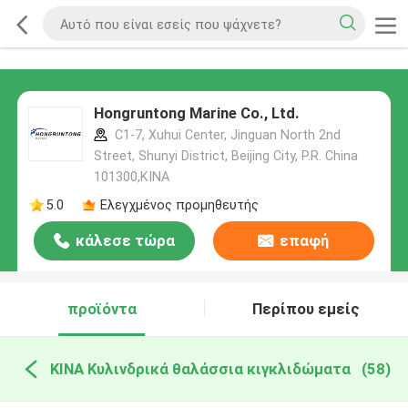
Hongruntong Marine Co., Ltd.
C1-7, Xuhui Center, Jinguan North 2nd
Street, Shunyi District, Beijing City, P.R. China
101300,ΚΙΝΑ
5.0
Ελεγχμένος προμηθευτής
κάλεσε τώρα
επαφή
προϊόντα
Περίπου εμείς
ΚΙΝΑ Κυλινδρικά θαλάσσια κιγκλιδώματα
(58)