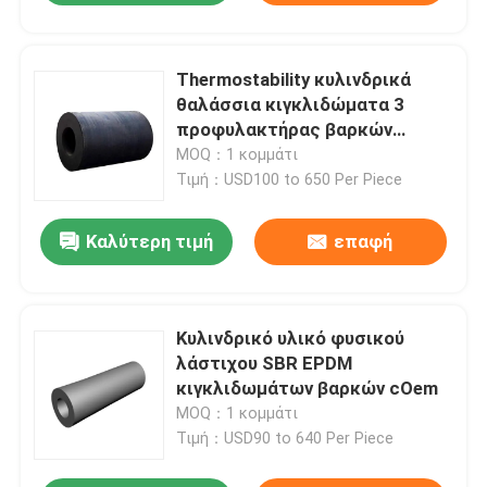
Thermostability κυλινδρικά
θαλάσσια κιγκλιδώματα 3
προφυλακτήρας βαρκών
αποβαθρών MPA
MOQ：1 κομμάτι
Τιμή：USD100 to 650 Per Piece
Καλύτερη τιμή
επαφή
Κυλινδρικό υλικό φυσικού
λάστιχου SBR EPDM
κιγκλιδωμάτων βαρκών cOem
MOQ：1 κομμάτι
Τιμή：USD90 to 640 Per Piece