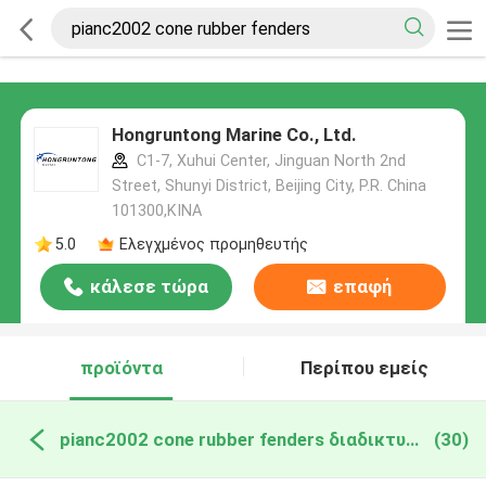
Hongruntong Marine Co., Ltd.
C1-7, Xuhui Center, Jinguan North 2nd
Street, Shunyi District, Beijing City, P.R. China
101300,ΚΙΝΑ
5.0
Ελεγχμένος προμηθευτής
κάλεσε τώρα
επαφή
προϊόντα
Περίπου εμείς
pianc2002 cone rubber fenders διαδικτυακή κατασκευή
(30)