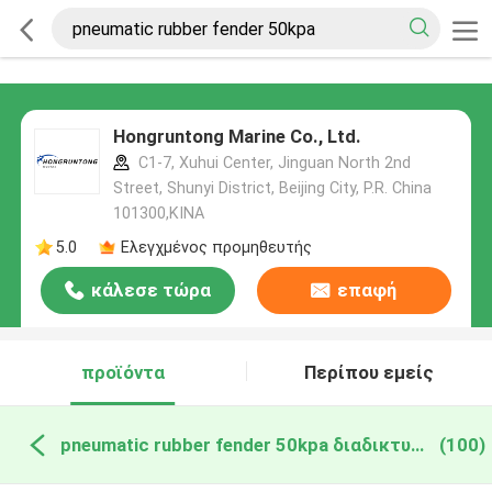
Hongruntong Marine Co., Ltd.
C1-7, Xuhui Center, Jinguan North 2nd
Street, Shunyi District, Beijing City, P.R. China
101300,ΚΙΝΑ
5.0
Ελεγχμένος προμηθευτής
κάλεσε τώρα
επαφή
προϊόντα
Περίπου εμείς
pneumatic rubber fender 50kpa διαδικτυακή κατασκευή
(100)