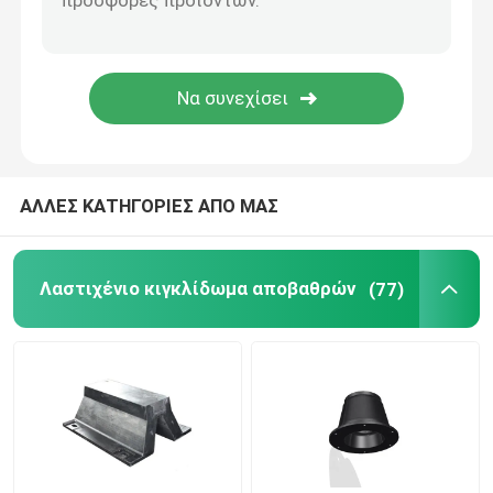
Κιγκλιδώματα κυλίνδρων
Υποβρύχια κιγκλιδώματα
Επιπλέον κιγκλίδωμα αφρού
ΑΛΛΕΣ ΚΑΤΗΓΟΡΙΕΣ ΑΠΟ ΜΑΣ
Μάνικα STS
Λαστιχένιο κιγκλίδωμα αποβαθρών
(77)
Στυλίσκοι πρόσδεσης