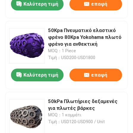
Καλύτερη τιμή
επαφή
50Kpa Πνευματικό ελαστικό
φρένο 80Kpa Yokohama πλωτό
φρένο για ανθεκτική
MOQ：1 Piece
Τιμή：USD200-USD1800
Καλύτερη τιμή
επαφή
50kPa Πλωτήριες δεξαμενές
για πλωτές βάρκες
MOQ：1 κομμάτι
Τιμή：USD120-USD900 / Unit