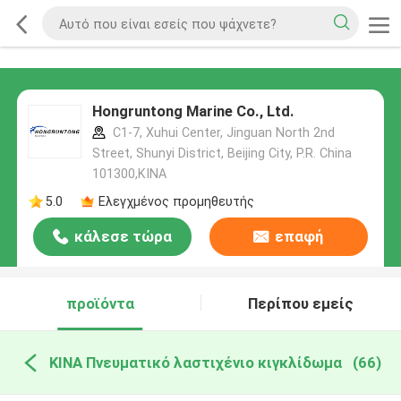
Hongruntong Marine Co., Ltd.
C1-7, Xuhui Center, Jinguan North 2nd
Street, Shunyi District, Beijing City, P.R. China
101300,ΚΙΝΑ
5.0
Ελεγχμένος προμηθευτής
κάλεσε τώρα
επαφή
προϊόντα
Περίπου εμείς
ΚΙΝΑ Πνευματικό λαστιχένιο κιγκλίδωμα
(66)