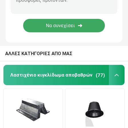
Κιγκλιδώματα κυλίνδρων
Υποβρύχια κιγκλιδώματα
Επιπλέον κιγκλίδωμα αφρού
ΑΛΛΕΣ ΚΑΤΗΓΟΡΙΕΣ ΑΠΟ ΜΑΣ
Μάνικα STS
Λαστιχένιο κιγκλίδωμα αποβαθρών
(77)
Στυλίσκοι πρόσδεσης