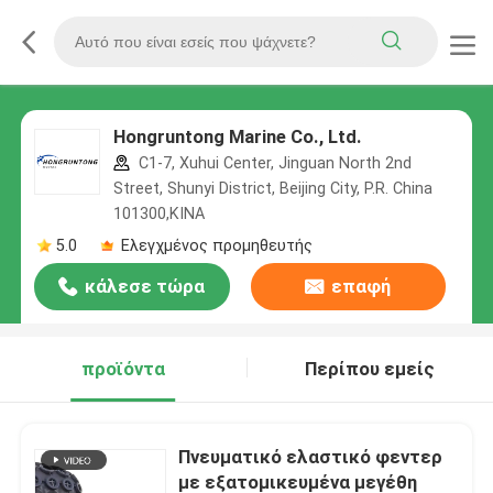
Hongruntong Marine Co., Ltd.
C1-7, Xuhui Center, Jinguan North 2nd
Street, Shunyi District, Beijing City, P.R. China
101300,ΚΙΝΑ
5.0
Ελεγχμένος προμηθευτής
κάλεσε τώρα
επαφή
προϊόντα
Περίπου εμείς
Πνευματικό ελαστικό φεντερ
με εξατομικευμένα μεγέθη