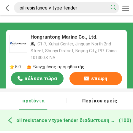
Hongruntong Marine Co., Ltd.
C1-7, Xuhui Center, Jinguan North 2nd
Street, Shunyi District, Beijing City, P.R. China
101300,ΚΙΝΑ
5.0
Ελεγχμένος προμηθευτής
κάλεσε τώρα
επαφή
προϊόντα
Περίπου εμείς
oil resistance v type fender διαδικτυακή κατασκευή
(100)