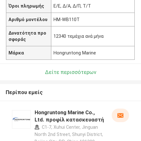
Όροι πληρωμής
Ε/Ε, Δ/Α, Δ/Π, Τ/Τ
Αριθμό μοντέλου
HM-WB110T
Δυνατότητα προ
12340 τεμάχια ανά μήνα
σφοράς
Μάρκα
Hongruntong Marine
Δείτε περισσότερων
Περίπου εμείς
Hongruntong Marine Co.,
Ltd. προφίλ κατασκευαστή
C1-7, Xuhui Center, Jinguan
North 2nd Street, Shunyi District,