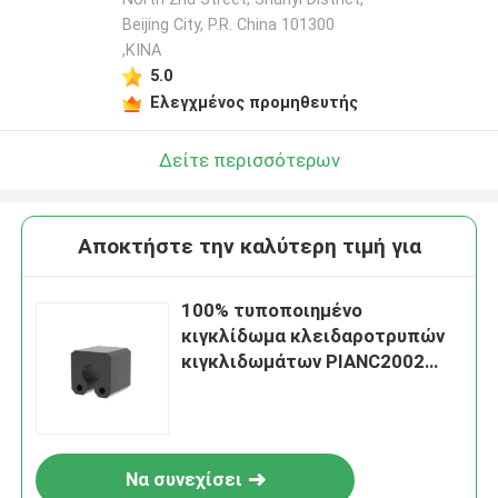
Beijing City, P.R. China 101300
,ΚΙΝΑ
5.0
Ελεγχμένος προμηθευτής
Δείτε περισσότερων
Αποκτήστε την καλύτερη τιμή για
100% τυποποιημένο
κιγκλίδωμα κλειδαροτρυπών
κιγκλιδωμάτων PIANC2002
βαρκών ρυμουλκών φυσικού
λάστιχου
Να συνεχίσει