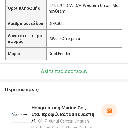
T/T, L/C, D/A, D/P, Western Union, Mo
Όροι πληρωμής
neyGram
Αριθμό μοντέλου
Df-K300
Δυνατότητα προ
2390 PC το μήνα
σφοράς
Μάρκα
DockFender
Δείτε περισσότερων
Περίπου εμείς
Hongruntong Marine Co.,
Ltd. προφίλ κατασκευαστή
C1-7, Xuhui Center, Jinguan
North 2nd Street, Shunyi District,