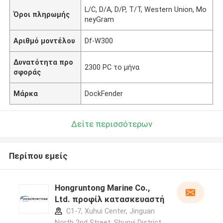
L/C, D/A, D/P, T/T, Western Union, Mo
Όροι πληρωμής
neyGram
Αριθμό μοντέλου
Df-W300
Δυνατότητα προ
2300 PC το μήνα
σφοράς
Μάρκα
DockFender
Δείτε περισσότερων
Περίπου εμείς
Hongruntong Marine Co.,
Ltd. προφίλ κατασκευαστή
C1-7, Xuhui Center, Jinguan
North 2nd Street, Shunyi District,