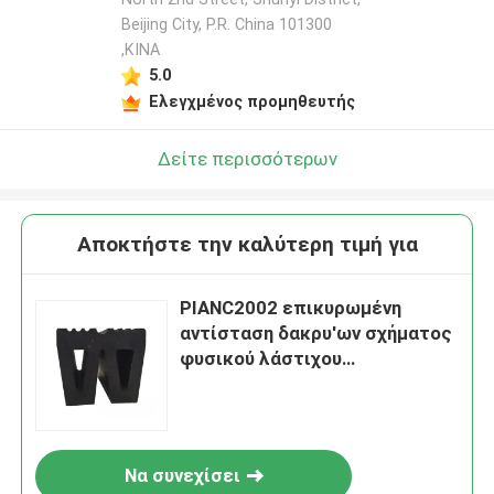
Beijing City, P.R. China 101300
,ΚΙΝΑ
5.0
Ελεγχμένος προμηθευτής
Δείτε περισσότερων
Αποκτήστε την καλύτερη τιμή για
PIANC2002 επικυρωμένη
αντίσταση δακρυ'ων σχήματος
φυσικού λάστιχου
προφυλακτήρων βαρκών
ρυμουλκών
Να συνεχίσει