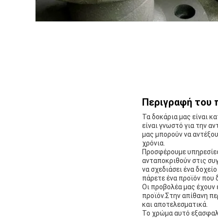
Περιγραφή του 
Τα δοκάρια μας είναι κ
είναι γνωστό για την α
μας μπορούν να αντέξου
χρόνια.
Προσφέρουμε υπηρεσίες 
ανταποκριθούν στις συγ
να σχεδιάσει ένα δοχεί
πάρετε ένα προϊόν που 
Οι προβολέα μας έχουν 
προϊόν.Στην απίθανη π
και αποτελεσματικά.
Το χρώμα αυτό εξασφαλί