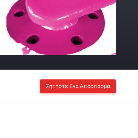
Ζητήστε Ένα Απόσπασμα