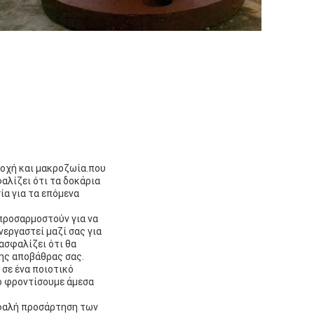
τοχή και μακροζωία.που
αλίζει ότι τα δοκάρια
ία για τα επόμενα
προσαρμοστούν για να
εργαστεί μαζί σας για
ασφαλίζει ότι θα
της αποβάθρας σας.
 σε ένα ποιοτικό
ο φροντίσουμε άμεσα
σφαλή προσάρτηση των