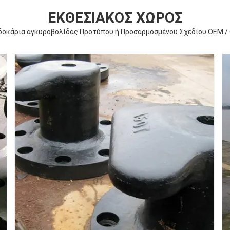
ΕΚΘΕΣΙΑΚΌΣ ΧΏΡΟΣ
δοκάρια αγκυροβολίδας Προτύπου ή Προσαρμοσμένου Σχεδίου OEM 