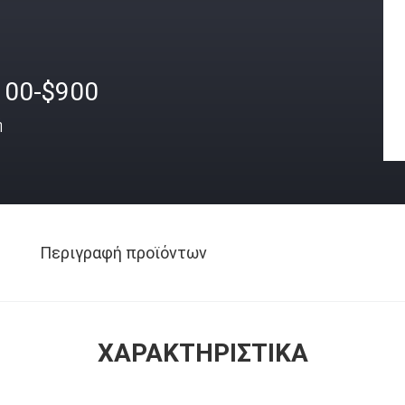
100-$900
ή
Περιγραφή προϊόντων
ΧΑΡΑΚΤΗΡΙΣΤΙΚΆ