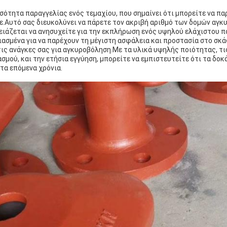
σότητα παραγγελίας ενός τεμαχίου, που σημαίνει ότι μπορείτε να πα
ε.Αυτό σας διευκολύνει να πάρετε τον ακριβή αριθμό των δομών αγκ
ειάζεται να ανησυχείτε για την εκπλήρωση ενός υψηλού ελάχιστου π
διασμένα για να παρέχουν τη μέγιστη ασφάλεια και προστασία στο σκ
 τις ανάγκες σας για αγκυροβόληση.Με τα υλικά υψηλής ποιότητας, τι
σμού, και την ετήσια εγγύηση, μπορείτε να εμπιστευτείτε ότι τα δοκ
 τα επόμενα χρόνια.