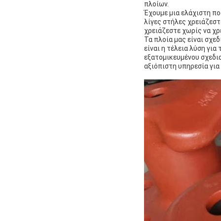
πλοίων.
Έχουμε μια ελάχιστη πο
λίγες στήλες χρειάζεστ
χρειάζεστε χωρίς να χρ
Τα πλοία μας είναι σχε
είναι η τέλεια λύση για
εξατομικευμένου σχεδια
αξιόπιστη υπηρεσία για