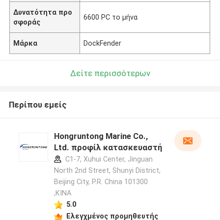
Δυνατότητα προ
6600 PC το μήνα
σφοράς
Μάρκα
DockFender
Δείτε περισσότερων
Περίπου εμείς
Hongruntong Marine Co.,
Ltd. προφίλ κατασκευαστή
C1-7, Xuhui Center, Jinguan
North 2nd Street, Shunyi District,
Beijing City, P.R. China 101300
,ΚΙΝΑ
5.0
Ελεγχμένος προμηθευτής