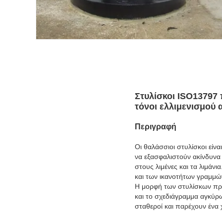
Στυλίσκοι ISO13797
τόνοι ελλιμενισμού 
Περιγραφή
Οι θαλάσσιοι στυλίσκοι είν
να εξασφαλιστούν ακίνδυνα 
στους λιμένες και τα λιμάν
και των ικανοτήτων γραμμώ
Η μορφή των στυλίσκων πρόσ
και το σχεδιάγραμμα αγκύρω
σταθεροί και παρέχουν ένα 