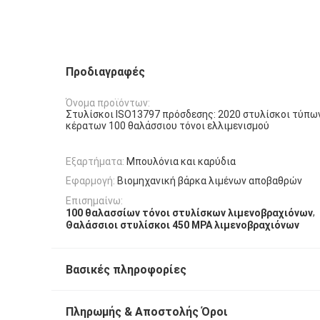
Προδιαγραφές
Όνομα προϊόντων:
Στυλίσκοι ISO13797 πρόσδεσης: 2020 στυλίσκοι τύπω
κέρατων 100 θαλάσσιου τόνοι ελλιμενισμού
Εξαρτήματα:
Μπουλόνια και καρύδια
Εφαρμογή:
Βιομηχανική βάρκα λιμένων αποβαθρών
Επισημαίνω:
,
100 θαλασσίων τόνοι στυλίσκων λιμενοβραχιόνων
Θαλάσσιοι στυλίσκοι 450 MPA λιμενοβραχιόνων
Βασικές πληροφορίες
Πληρωμής & Αποστολής Όροι