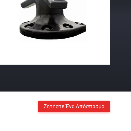
Ζητήστε Ένα Απόσπασμα