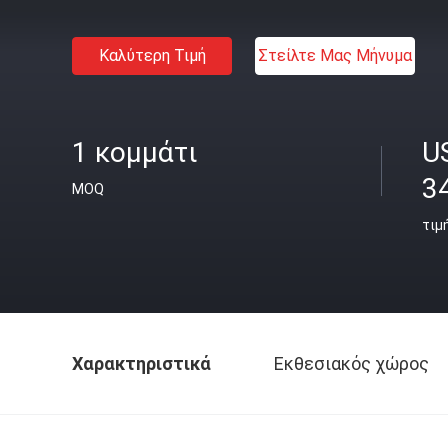
Καλύτερη Τιμή
Στείλτε Μας Μήνυμα
1 κομμάτι
U
3
MOQ
τιμ
Χαρακτηριστικά
Εκθεσιακός χώρος