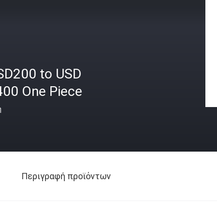
SD200 to USD
400 One Piece
ή
Περιγραφή προϊόντων