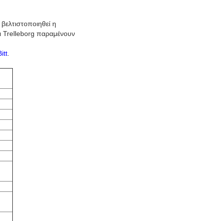
 βελτιστοποιηθεί η
ι Trelleborg παραμένουν
itt
.