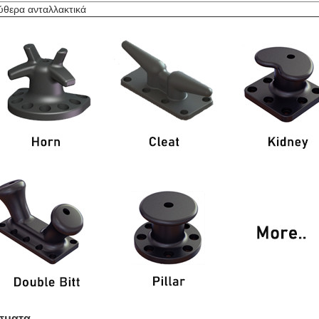
ύθερα ανταλλακτικά
σματα