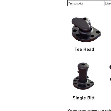
Υπηρεσία
Ελε
Χαρακτηριστικά γνωρί