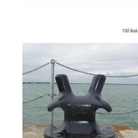
100 θαλ