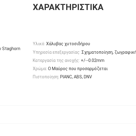
ΧΑΡΑΚΤΗΡΙΣΤΙΚΆ
Υλικό:
Χάλυβας χυτοσιδήρου
ν Staghorn
Υπηρεσία επεξεργασίας:
Σχηματοποίηση, ζωγραφικ
Κατεργασία της ανοχής:
+/--0.02mm
Χρώμα:
Ο Μαύρος που προσαρμόζεται
Πιστοποίηση:
PIANC, ABS, DNV