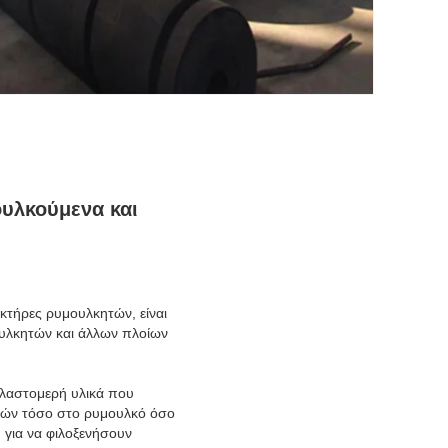
υλκούμενα και
τήρες ρυμουλκητών, είναι
ουλκητών και άλλων πλοίων
ελαστομερή υλικά που
ιών τόσο στο ρυμουλκό όσο
 για να φιλοξενήσουν