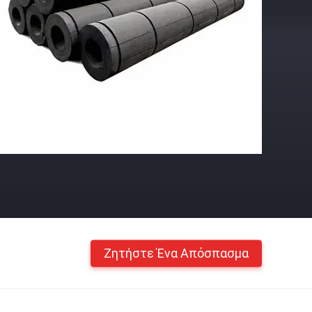
Ζητήστε Ένα Απόσπασμα