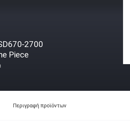
SD670-2700
ne Piece
ή
Περιγραφή προϊόντων