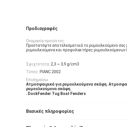
Προδιαγραφές
Ονομασία προϊόντος:
Προστατέψτε αποτελεσματικά το ρυμουλκούμενο σας 
ρυμουλκούμενα και προφυλακτήρες ρυμουλκούμενων 
Σφιχτότητα:
2,3 ~ 3,9 g/cm3
Τύπος:
PIANC 2002
Επισημαίνω:
Ατμοσφαιρικά για ρυμουλκούμενα σκάφη. Ατμοσφαι
ρυμουλκούμενα σκάφη.
,
DockFender Tug Boat Fenders
Βασικές πληροφορίες