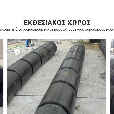
ΕΚΘΕΣΙΑΚΌΣ ΧΏΡΟΣ
λεσματικά το ρυμουλκούμενο με ρυμουλκούμενους ρυμουλκούμενου