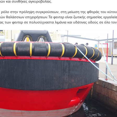
ών και συνθήκες αγκυροβολίας.
ό ρόλο στην πρόληψη συγκρούσεων, στη μείωση της φθοράς του κύτου
ν θαλάσσιων επιχειρήσεων.Τα φεντερ είναι ζωτικής σημασίας εργαλεία
τας των φεντερ σε πολυσύχναστα λιμάνια και υδάτινες οδούς σε όλο τον