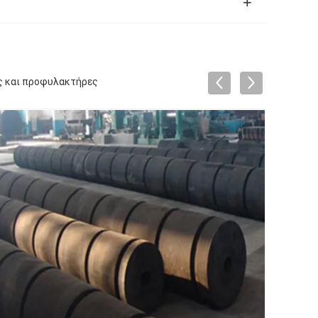
ς και προφυλακτήρες