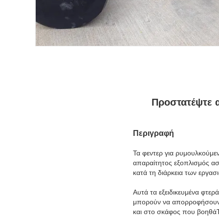
Προστατέψτε 
Περιγραφή
Τα φεντερ για ρυμουλκούμ
απαραίτητος εξοπλισμός ασ
κατά τη διάρκεια των εργα
Αυτά τα εξειδικευμένα φτε
μπορούν να απορροφήσουν κ
και στο σκάφος που βοηθάΤ