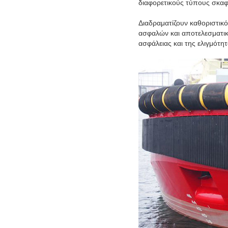
διαφορετικούς τύπους σκαφ
Διαδραματίζουν καθοριστικ
ασφαλών και αποτελεσματικώ
ασφάλειας και της ελιγμότη