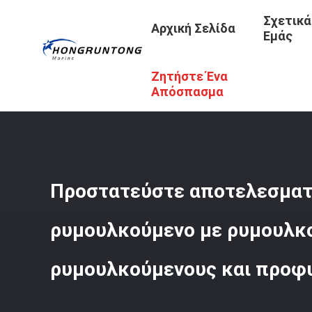
Σχετικά
Αρχική Σελίδα
Εμάς
Ζητήστε Ένα
Αρχική Σελίδα
/
Προϊόντα
/
Κιγκλιδώματα Βαρκών Ρυμο
Απόσπασμα
Προστατεύστε αποτελεσματ
ρυμουλκούμενο με ρυμουλκ
ρυμουλκούμενους και προφ