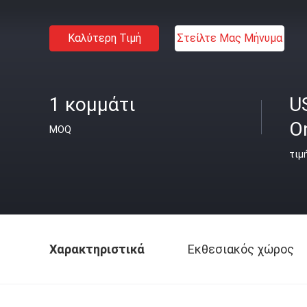
Καλύτερη Τιμή
Στείλτε Μας Μήνυμα
1 κομμάτι
U
O
MOQ
τιμ
Χαρακτηριστικά
Εκθεσιακός χώρος