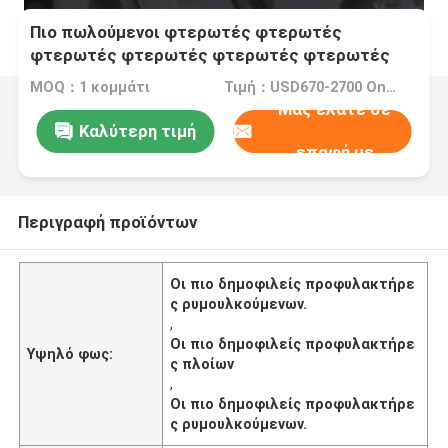
Πιο πωλούμενοι φτερωτές φτερωτές
φτερωτές φτερωτές φτερωτές φτερωτές
φτερωτές φτερωτές φτερωτές φτερωτές
MOQ：1 κομμάτι
Τιμή：USD670-2700 One Piece
φτερωτές φτερωτές φτερουτές φτερωτές
Μας ελάτε σε
φτερουτές
Καλύτερη τιμή
επαφή με
Περιγραφή προϊόντων
Οι πιο δημοφιλείς προφυλακτήρε
ς ρυμουλκούμενων.
,
Οι πιο δημοφιλείς προφυλακτήρε
Υψηλό φως:
ς πλοίων
,
Οι πιο δημοφιλείς προφυλακτήρε
ς ρυμουλκούμενων.