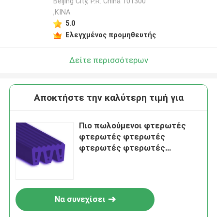
Beijing City, P.R. China 101300
,ΚΙΝΑ
5.0
Ελεγχμένος προμηθευτής
Δείτε περισσότερων
Αποκτήστε την καλύτερη τιμή για
Πιο πωλούμενοι φτερωτές
φτερωτές φτερωτές
φτερωτές φτερωτές
φτερωτές φτερωτές
φτερωτές φτερωτές
φτερωτές φτερωτές
φτερωτές φτερουτές
Να συνεχίσει
φτερωτές φτερουτές