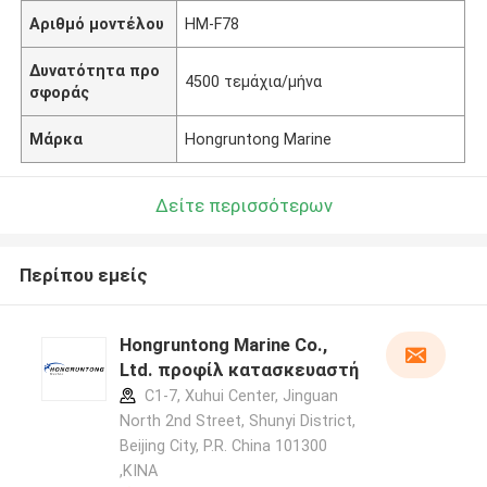
Αριθμό μοντέλου
HM-F78
Δυνατότητα προ
4500 τεμάχια/μήνα
σφοράς
Μάρκα
Hongruntong Marine
Δείτε περισσότερων
Περίπου εμείς
Hongruntong Marine Co.,
Ltd. προφίλ κατασκευαστή
C1-7, Xuhui Center, Jinguan
North 2nd Street, Shunyi District,
Beijing City, P.R. China 101300
,ΚΙΝΑ