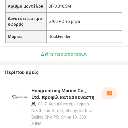
Αριθμό μοντέλου
DF-3.3*6.5M
Δυνατότητα προ
5700 PC το μήνα
σφοράς
Μάρκα
DockFender
Δείτε περισσότερων
Περίπου εμείς
Hongruntong Marine Co.,
Ltd. προφίλ κατασκευαστή
C1-7, Xuhui Center, Jinguan
North 2nd Street, Shunyi District,
Beijing City, P.R. China 101300
,ΚΙΝΑ