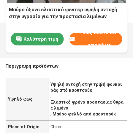
Μαύρο άξονα ελαστικό φεντερ υψηλή αντοχή
στην υγρασία για την προστασία λιμένων
Μας ελάτε σε
Καλύτερη τιμή
επαφή με
Περιγραφή προϊόντων
Υψηλή αντοχή στην τριβή φουκου
ράς από καουτσούκ
,
Υψηλό φως:
Ελαστικό φρένο προστασίας θύρα
ς λιμένα
,
Μαύρο φελλό από καουτσούκ
Place of Origin
China