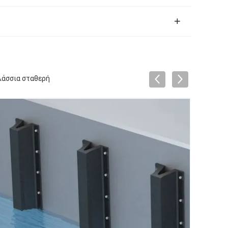
λάσσια σταθερή