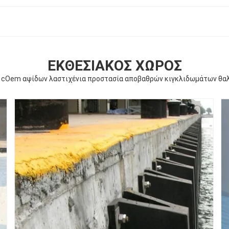
ΕΚΘΕΣΙΑΚΌΣ ΧΏΡΟΣ
 cOem αψίδων λαστιχένια προστασία αποβαθρών κιγκλιδωμάτων θα