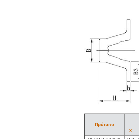
Πρότυπο
Χ