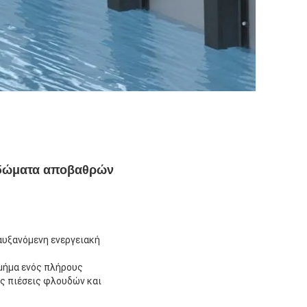
λιδώματα αποβαθρών
 αυξανόμενη ενεργειακή
τμήμα ενός πλήρους
ες πιέσεις φλουδών και