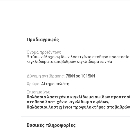
Προδιαγραφές
Όνομα προϊόντων:
Β τύπων έξοχα αψίδων λαστιχένια σταθερά προστασία
κιγκλιδώματα αποβαθρών κιγκλιδωμάτων θα
Δύναμη αντίδρασης:
78kN σε 1015kN
Χρώμα:
Αίτημα πελάτη
Επισημαίνω:
θαλάσσιο λαστιχένιο κιγκλίδωμα αψίδων προστα
,
σταθερό λαστιχένιο κιγκλίδωμα αψίδων
θαλάσσιοι λαστιχένιοι προφυλακτήρες αποβαθρώ
Βασικές πληροφορίες