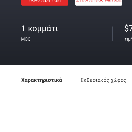
1 κομμάτι
$
MOQ
τιμ
Χαρακτηριστικά
Εκθεσιακός χώρος