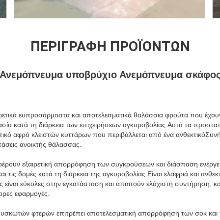
ΠΕΡΙΓΡΑΦΉ ΠΡΟΪΌΝΤΩΝ
Ανεμόπνευμα υποβρύχιο Ανεμόπνευμα σκάφο
ιρετικά ευπροσάρμοστα και αποτελεσματικά θαλάσσια φρούτα που έχουν 
ία κατά τη διάρκεια των επιχειρήσεων αγκυροβολίας.Αυτά τα προστατε
ικό αφρό κλειστών κυττάρων που περιβάλλεται από ένα ανθεκτικόΣυν
στάσεις ανοικτής θάλασσας.
ρουν εξαιρετική απορρόφηση των συγκρούσεων και διάσπαση ενέργει
αι τις δομές κατά τη διάρκεια της αγκυροβολίας.Είναι ελαφριά και ανθ
 είναι εύκολες στην εγκατάσταση και απαιτούν ελάχιστη συντήρηση, κ
ορες εφαρμογές.
υσκωτών φτερών επιτρέπει αποτελεσματική απορρόφηση των σοκ και 