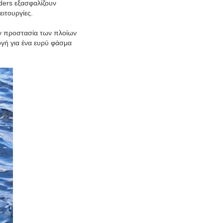
ders εξασφαλίζουν
ιτουργίες.
ην προστασία των πλοίων
ογή για ένα ευρύ φάσμα