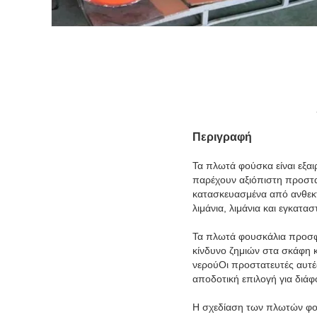
Περιγραφή
Τα πλωτά φούσκα είναι εξα
παρέχουν αξιόπιστη προστασ
κατασκευασμένα από ανθεκτ
λιμάνια, λιμάνια και εγκατα
Τα πλωτά φουσκάλια προσφέ
κίνδυνο ζημιών στα σκάφη κ
νερούΟι προστατευτές αυτές
αποδοτική επιλογή για διάφ
Η σχεδίαση των πλωτών φο