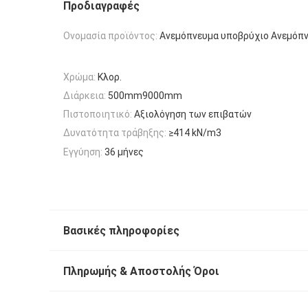
Προδιαγραφές
Ονομασία προϊόντος:
Ανεμόπνευμα υποβρύχιο Ανεμόπ
Χρώμα:
Κλορ.
Διάρκεια:
500mm9000mm
Πιστοποιητικό:
Αξιολόγηση των επιβατών
Δυνατότητα τράβηξης:
≥414 kN/m3
Εγγύηση:
36 μήνες
Βασικές πληροφορίες
Πληρωμής & Αποστολής Όροι