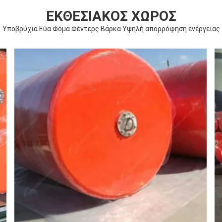
ΕΚΘΕΣΙΑΚΌΣ ΧΏΡΟΣ
Υποβρύχια Εύα Φόμα Φέντερς Βάρκα Υψηλή απορρόφηση ενέργειας