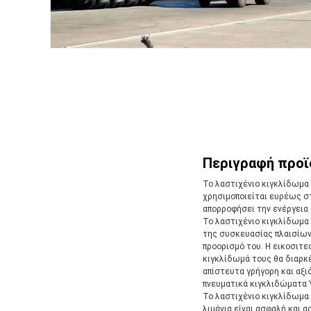
Περιγραφή προϊ
Το λαστιχένιο κιγκλίδωμα
χρησιμοποιείται ευρέως στο
απορροφήσει την ενέργεια 
Το λαστιχένιο κιγκλίδωμα
της συσκευασίας πλαισίων,
προορισμό του. Η εικοσιτε
κιγκλίδωμά τους θα διαρκέ
απίστευτα γρήγορη και αξιό
πνευματικά κιγκλιδώματα Y
Το λαστιχένιο κιγκλίδωμα 
λιμάνια είναι ασφαλή και 