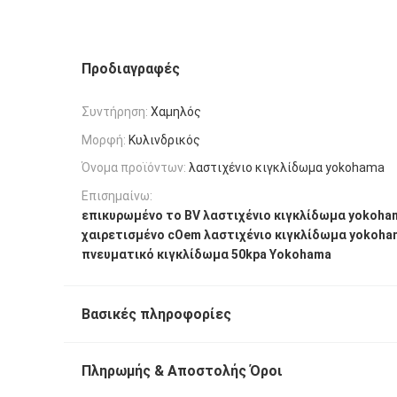
Προδιαγραφές
Συντήρηση:
Χαμηλός
Μορφή:
Κυλινδρικός
Όνομα προϊόντων:
λαστιχένιο κιγκλίδωμα yokohama
Επισημαίνω:
επικυρωμένο το BV λαστιχένιο κιγκλίδωμα yokoha
χαιρετισμένο cOem λαστιχένιο κιγκλίδωμα yokoha
πνευματικό κιγκλίδωμα 50kpa Yokohama
Βασικές πληροφορίες
Πληρωμής & Αποστολής Όροι