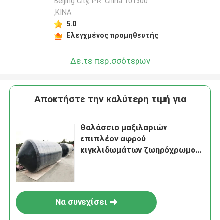
Beijing City, P.R. China 101300
,ΚΙΝΑ
5.0
Ελεγχμένος προμηθευτής
Δείτε περισσότερων
Αποκτήστε την καλύτερη τιμή για
Θαλάσσιο μαξιλαριών
επιπλέον αφρού
κιγκλιδωμάτων ζωηρόχρωμο
πολυουρεθάνιο προστασίας
σκαφών ελλιμενίζοντας
Να συνεχίσει