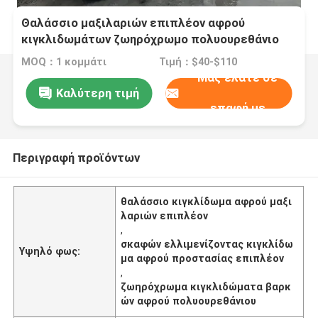
Θαλάσσιο μαξιλαριών επιπλέον αφρού
κιγκλιδωμάτων ζωηρόχρωμο πολυουρεθάνιο
προστασίας σκαφών ελλιμενίζοντας
MOQ：1 κομμάτι
Τιμή：$40-$110
Μας ελάτε σε
Καλύτερη τιμή
επαφή με
Περιγραφή προϊόντων
θαλάσσιο κιγκλίδωμα αφρού μαξι
λαριών επιπλέον
,
σκαφών ελλιμενίζοντας κιγκλίδω
Υψηλό φως:
μα αφρού προστασίας επιπλέον
,
ζωηρόχρωμα κιγκλιδώματα βαρκ
ών αφρού πολυουρεθάνιου