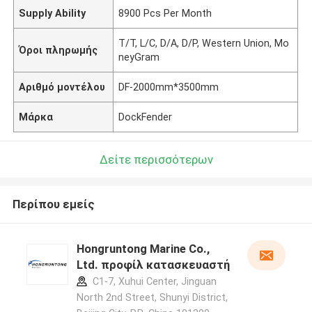
Supply Ability
8900 Pcs Per Month
T/T, L/C, D/A, D/P, Western Union, Mo
Όροι πληρωμής
neyGram
Αριθμό μοντέλου
DF-2000mm*3500mm
Μάρκα
DockFender
Δείτε περισσότερων
Περίπου εμείς
Hongruntong Marine Co.,
Ltd. προφίλ κατασκευαστή
C1-7, Xuhui Center, Jinguan
North 2nd Street, Shunyi District,