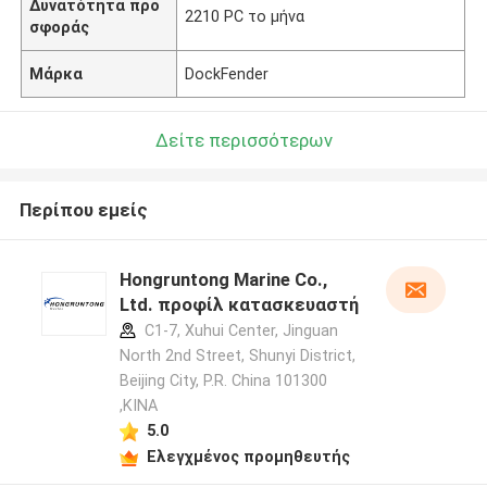
Δυνατότητα προ
2210 PC το μήνα
σφοράς
Μάρκα
DockFender
Δείτε περισσότερων
Περίπου εμείς
Hongruntong Marine Co.,
Ltd. προφίλ κατασκευαστή
C1-7, Xuhui Center, Jinguan
North 2nd Street, Shunyi District,
Beijing City, P.R. China 101300
,ΚΙΝΑ
5.0
Ελεγχμένος προμηθευτής