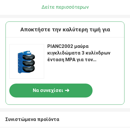
Δείτε περισσότερων
Αποκτήστε την καλύτερη τιμή για
PIANC2002 μαύρα
κιγκλιδώματα 3 κυλίνδρων
ένταση MPA για τον
απομονωτή αποβαθρών
βαρκών
Να συνεχίσει
Συνιστώμενα προϊόντα