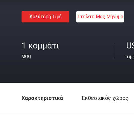
Καλύτερη Τιμή
Στείλτε Μας Μήνυμα
1 κομμάτι
U
MOQ
τιμ
Χαρακτηριστικά
Εκθεσιακός χώρος