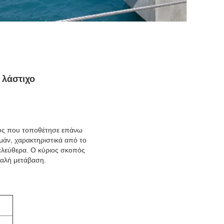
 λάστιχο
ρούς που τοποθέτησε επάνω
μάν, χαρακτηριστικά από το
 ελεύθερα. Ο κύριος σκοπός
φαλή μετάβαση.