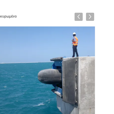
ικυρωμένο