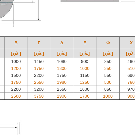
Β
Γ
Δ
Ε
Φ
Χ
[χιλ.]
[χιλ.]
[χιλ.]
[χιλ.]
[χιλ.]
[χιλ.
1000
1450
1080
900
350
460
1200
1750
1300
1000
350
510
1500
2200
1750
1150
550
690
1750
2550
1980
1250
500
760
2200
3200
2550
1600
850
970
2500
3750
2900
1700
1000
900