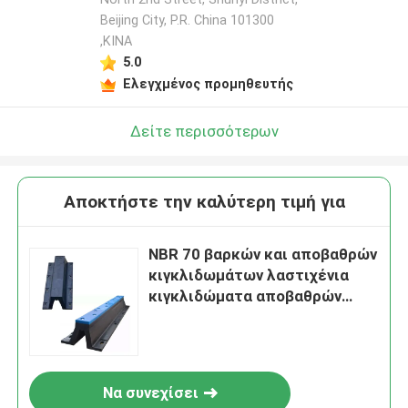
Beijing City, P.R. China 101300
,ΚΙΝΑ
5.0
Ελεγχμένος προμηθευτής
Δείτε περισσότερων
Αποκτήστε την καλύτερη τιμή για
NBR 70 βαρκών και αποβαθρών
κιγκλιδωμάτων λαστιχένια
κιγκλιδώματα αποβαθρών
αψίδων θαλάσσια
Να συνεχίσει