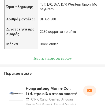
T/T, L/C, D/A, D/P, Western Union, Mo
Όροι πληρωμής
neyGram
Αριθμό μοντέλου
Df-ARF500
Δυνατότητα προ
2280 κομμάτια το μήνα
σφοράς
Μάρκα
DockFender
Δείτε περισσότερων
Περίπου εμείς
Hongruntong Marine Co.,
Ltd. προφίλ κατασκευαστή
C1-7, Xuhui Center, Jinguan
North 2nd Street, Shunyi District,