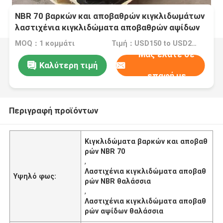
NBR 70 βαρκών και αποβαθρών κιγκλιδωμάτων
λαστιχένια κιγκλιδώματα αποβαθρών αψίδων
θαλάσσια
MOQ：1 κομμάτι
Τιμή：USD150 to USD2500 Per Piece
Μας ελάτε σε
Καλύτερη τιμή
επαφή με
Περιγραφή προϊόντων
Κιγκλιδώματα βαρκών και αποβαθ
ρών NBR 70
,
Λαστιχένια κιγκλιδώματα αποβαθ
Υψηλό φως:
ρών NBR θαλάσσια
,
Λαστιχένια κιγκλιδώματα αποβαθ
ρών αψίδων θαλάσσια