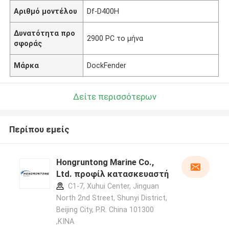
Αριθμό μοντέλου
Df-D400H
Δυνατότητα προ
2900 PC το μήνα
σφοράς
Μάρκα
DockFender
Δείτε περισσότερων
Περίπου εμείς
Hongruntong Marine Co.,
Ltd. προφίλ κατασκευαστή
C1-7, Xuhui Center, Jinguan
North 2nd Street, Shunyi District,
Beijing City, P.R. China 101300
,ΚΙΝΑ