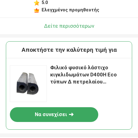
5.0
Ελεγχμένος προμηθευτής
Δείτε περισσότερων
Αποκτήστε την καλύτερη τιμή για
Φιλικό φυσικό λάστιχο
κιγκλιδωμάτων D400H Eco
τύπων Δ πετρελαίου
ανθεκτικό για την αποβάθρα
βαρκών πρόσδεσης
Να συνεχίσει