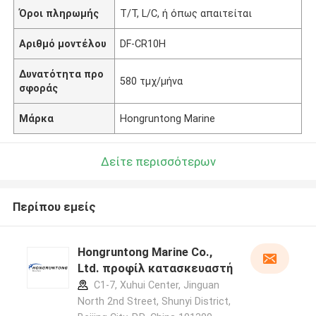
Όροι πληρωμής
T/T, L/C, ή όπως απαιτείται
Αριθμό μοντέλου
DF-CR10H
Δυνατότητα προ
580 τμχ/μήνα
σφοράς
Μάρκα
Hongruntong Marine
Δείτε περισσότερων
Περίπου εμείς
Hongruntong Marine Co.,
Ltd. προφίλ κατασκευαστή
C1-7, Xuhui Center, Jinguan
North 2nd Street, Shunyi District,