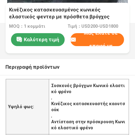
Κινέζικος κατασκευασμένος κωνικός
ελαστικός φεντερ με πρόσθετα βρόγχος
αντοχή στην πρόσκρουση
MOQ：1 κομμάτι
Τιμή：USD200-USD1800
Μας ελάτε σε
Καλύτερη τιμή
επαφή με
Περιγραφή προϊόντων
Συσκευές βρόγχων Κωνικό ελαστι
κό φρένο
,
Κινέζικος κατασκευαστής καουτσ
Υψηλό φως:
ούκ
,
Αντίσταση στην πρόσκρουση Κωνι
κό ελαστικό φρένο