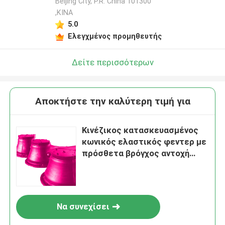
Beijing City, P.R. China 101300
,ΚΙΝΑ
5.0
Ελεγχμένος προμηθευτής
Δείτε περισσότερων
Αποκτήστε την καλύτερη τιμή για
Κινέζικος κατασκευασμένος
κωνικός ελαστικός φεντερ με
πρόσθετα βρόγχος αντοχή
στην πρόσκρουση
Να συνεχίσει