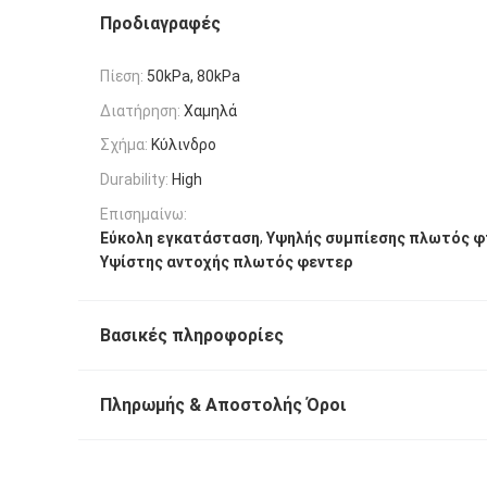
Προδιαγραφές
Πίεση:
50kPa, 80kPa
Διατήρηση:
Χαμηλά
Σχήμα:
Κύλινδρο
Durability:
High
Επισημαίνω:
,
Εύκολη εγκατάσταση
Υψηλής συμπίεσης πλωτός φ
Υψίστης αντοχής πλωτός φεντερ
Βασικές πληροφορίες
Πληρωμής & Αποστολής Όροι