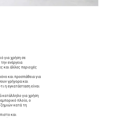
κό για χρήση σε
 την ενέργεια
ες και άλλες περιοχές
ρόνο και προσπάθεια για
σουν γρήγορα και
τι η εγκατάσταση είναι
τά κατάλληλο για χρήση
εμπορικό πλοίο, ο
 ζημιών κατά τη
όπιστο και