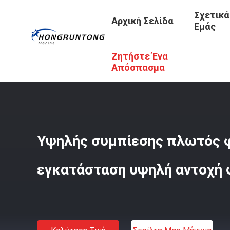
Σχετικά
Αρχική Σελίδα
Εμάς
Ζητήστε Ένα
Αρχική Σελίδα
/
Προϊόντα
/
Λαστιχένιο Κιγκλίδωμα Απ
Απόσπασμα
Υψηλής συμπίεσης πλωτός 
εγκατάσταση υψηλή αντοχή 