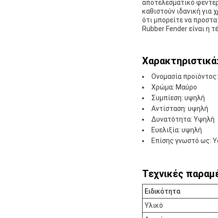
αποτελεσματικό φεντερ 
καθιστούν ιδανική για 
ότι μπορείτε να προστ
Rubber Fender είναι η τέ
Χαρακτηριστικά
Ονομασία προϊόντος:
Χρώμα: Μαύρο
Συμπίεση: υψηλή
Αντίσταση: υψηλή
Δυνατότητα: Υψηλή
Ευελιξία: υψηλή
Επίσης γνωστό ως: Y
Τεχνικές παραμ
Ειδικότητα
Υλικό