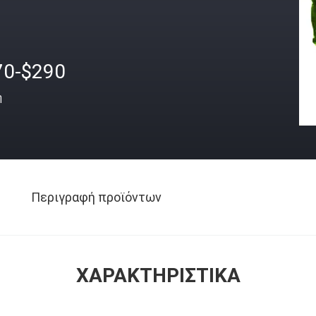
70-$290
ή
Περιγραφή προϊόντων
ΧΑΡΑΚΤΗΡΙΣΤΙΚΆ