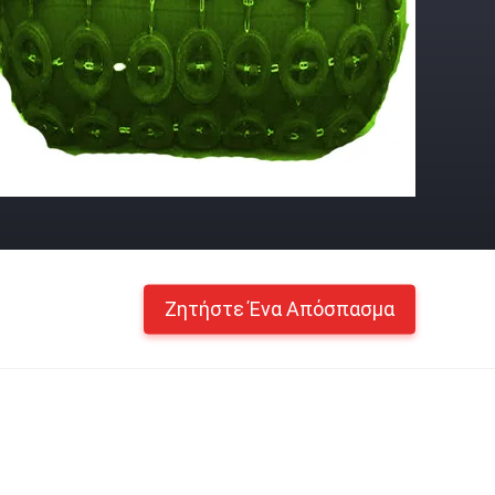
Ζητήστε Ένα Απόσπασμα