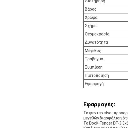
Διατήρηση
Βάρος
Χρώμα
Σχήμα
Θερμοκρασία
Δυνατότητα
Μέγεθος
Τράβηγμα
Συμπίεση
Πιστοποίηση
Εφαρμογή
Εφαρμογές:
Το φεντερ είναι προσαρ
μεγεθών.διασφάλιση ότι
Το Dock-Fender DF-3.3x