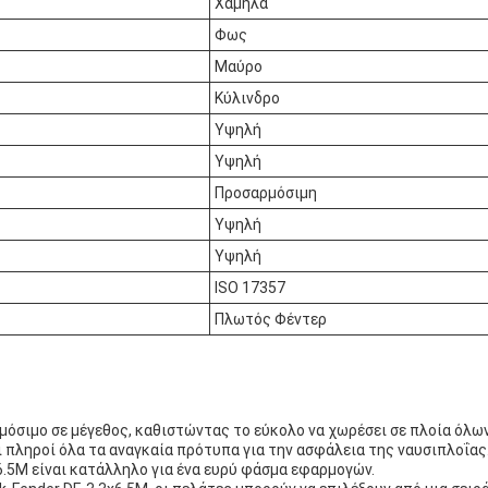
Χαμηλά
Φως
Μαύρο
Κύλινδρο
Υψηλή
Υψηλή
Προσαρμόσιμη
Υψηλή
Υψηλή
ISO 17357
Πλωτός Φέντερ
μόσιμο σε μέγεθος, καθιστώντας το εύκολο να χωρέσει σε πλοία όλω
 πληροί όλα τα αναγκαία πρότυπα για την ασφάλεια της ναυσιπλοΐας
6.5M είναι κατάλληλο για ένα ευρύ φάσμα εφαρμογών.