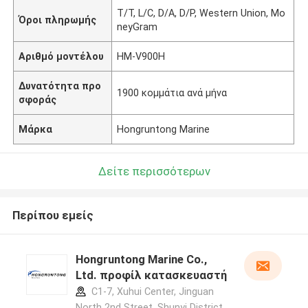
T/T, L/C, D/A, D/P, Western Union, Mo
Όροι πληρωμής
neyGram
Αριθμό μοντέλου
HM-V900H
Δυνατότητα προ
1900 κομμάτια ανά μήνα
σφοράς
Μάρκα
Hongruntong Marine
Δείτε περισσότερων
Περίπου εμείς
Hongruntong Marine Co.,
Ltd. προφίλ κατασκευαστή
C1-7, Xuhui Center, Jinguan
North 2nd Street, Shunyi District,