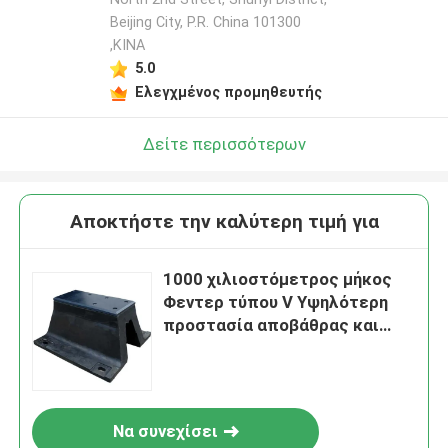
Beijing City, P.R. China 101300
,ΚΙΝΑ
5.0
Ελεγχμένος προμηθευτής
Δείτε περισσότερων
Αποκτήστε την καλύτερη τιμή για
1000 χιλιοστόμετρος μήκος
Φεντερ τύπου V Υψηλότερη
προστασία αποβάθρας και
σταθερότητα του σκάφους
Να συνεχίσει