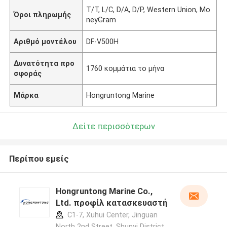
T/T, L/C, D/A, D/P, Western Union, Mo
Όροι πληρωμής
neyGram
Αριθμό μοντέλου
DF-V500H
Δυνατότητα προ
1760 κομμάτια το μήνα
σφοράς
Μάρκα
Hongruntong Marine
Δείτε περισσότερων
Περίπου εμείς
Hongruntong Marine Co.,
Ltd. προφίλ κατασκευαστή
C1-7, Xuhui Center, Jinguan
North 2nd Street, Shunyi District,