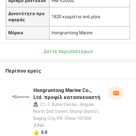
Αριθμό μοντέλου
HM-V2000L
Δυνατότητα προ
1820 κομμάτια ανά μήνα
σφοράς
Μάρκα
Hongruntong Marine
Δείτε περισσότερων
Περίπου εμείς
Hongruntong Marine Co.,
Ltd. προφίλ κατασκευαστή
C1-7, Xuhui Center, Jinguan
North 2nd Street, Shunyi District,
Beijing City, P.R. China 101300
,ΚΙΝΑ
5.0