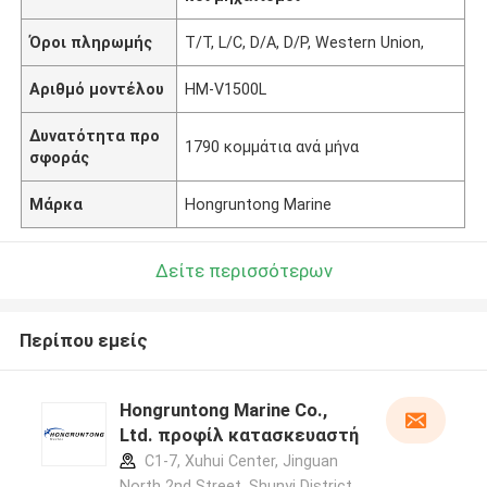
Όροι πληρωμής
T/T, L/C, D/A, D/P, Western Union,
Αριθμό μοντέλου
HM-V1500L
Δυνατότητα προ
1790 κομμάτια ανά μήνα
σφοράς
Μάρκα
Hongruntong Marine
Δείτε περισσότερων
Περίπου εμείς
Hongruntong Marine Co.,
Ltd. προφίλ κατασκευαστή
C1-7, Xuhui Center, Jinguan
North 2nd Street, Shunyi District,