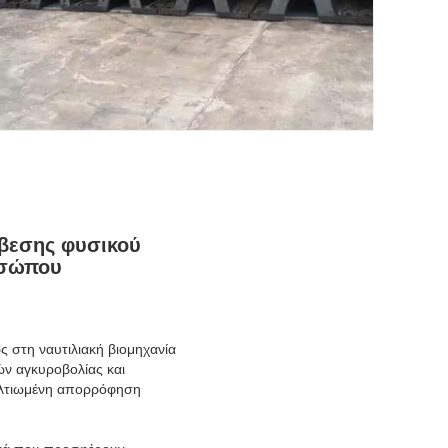
βεσης φυσικού
οσώπου
 στη ναυτιλιακή βιομηχανία
ών αγκυροβολίας και
 βελτιωμένη απορρόφηση