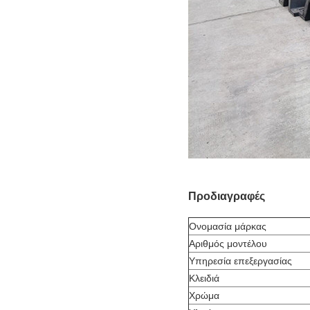
Προδιαγραφές
Ονομασία μάρκας
Αριθμός μοντέλου
Υπηρεσία επεξεργασίας
Κλειδιά
Χρώμα