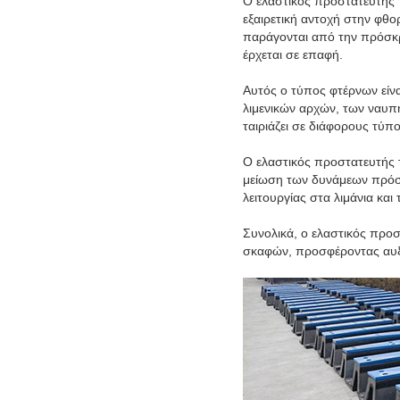
Ο ελαστικός προστατευτής
εξαιρετική αντοχή στην φθορ
παράγονται από την πρόσκρο
έρχεται σε επαφή.
Αυτός ο τύπος φτέρνων είν
λιμενικών αρχών, των ναυπη
ταιριάζει σε διάφορους τύπ
Ο ελαστικός προστατευτής 
μείωση των δυνάμεων πρόσκ
λειτουργίας στα λιμάνια και 
Συνολικά, ο ελαστικός προσ
σκαφών, προσφέροντας αυξη