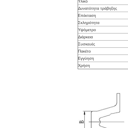
Υλικό
Δυνατότητα τράβηξης
Επέκταση
Σκληρότητα
Υψόμετρο
Διάρκεια
Συσκευές
Πακέτο
Εγγύηση
Χρήση