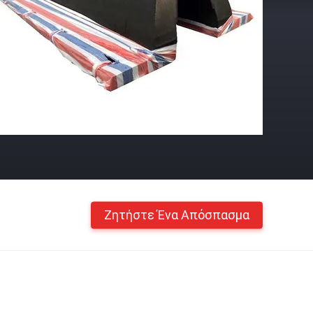
Ζητήστε Ένα Απόσπασμα