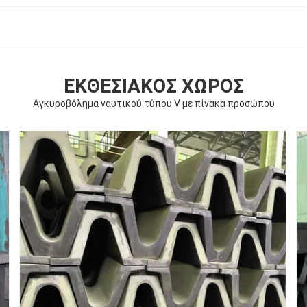
ΕΚΘΕΣΙΑΚΌΣ ΧΏΡΟΣ
Αγκυροβόλημα ναυτικού τύπου V με πίνακα προσώπου