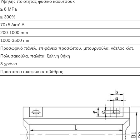
Υψηλής ποιότητας φυσικό καουτσούκ
≥ 8 MPa
≥ 300%
70±5 Ακτή Α
200-1000 mm
1000-3500 mm
Προσωρινό πάνελ, επιφάνεια προσώπου, μπουρνούλα, νάτλος κλπ.
Πολυσακούλα, παλέτα, ξύλινη θήκη
3 χρόνια
Προστασία σκαφών αποβάθρας