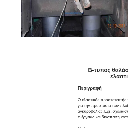
Β-τύπος θαλά
ελαστ
Περιγραφή
Ο ελαστικός προστατευτής 
για την προστασία των πλοί
αγκυροβολίας.Έχει σχεδιαστ
ενέργειας και διάσπαση κατ