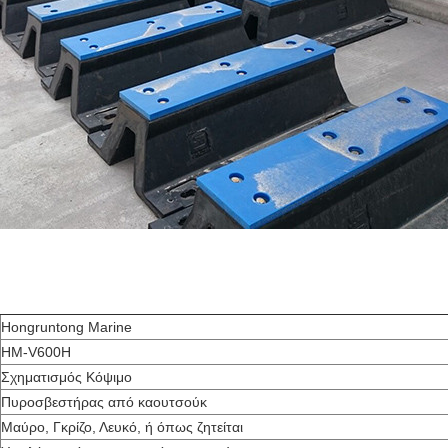
Hongruntong Marine
HM-V600H
Σχηματισμός Κόψιμο
Πυροσβεστήρας από καουτσούκ
Μαύρο, Γκρίζο, Λευκό, ή όπως ζητείται