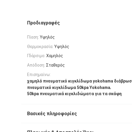
Προδιαγραφές
Πίεση:
Υψηλός
Θερμοκρασία:
Υψηλός
Γδάρσιμο:
Χαμηλός
Απόδοση:
Σταθερός
Επισημαίνω:
χαμηλό πνευματικό κιγκλίδωμα yokohama διάβρωσ
,
πνευματικό κιγκλίδωμα 50kpa Yokohama
50kpa πνευματικά κιγκλιδώματα για τα σκάφη
Βασικές πληροφορίες