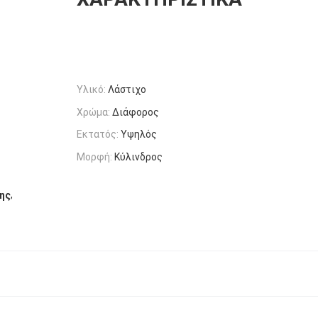
Υλικό:
Λάστιχο
Χρώμα:
Διάφορος
Εκτατός:
Υψηλός
Μορφή:
Κύλινδρος
,
ης