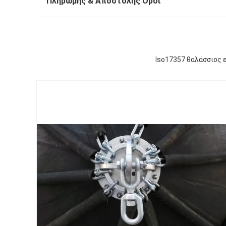
Πληρωμής & Αποστολής Όροι
Iso17357 θαλάσσιος 