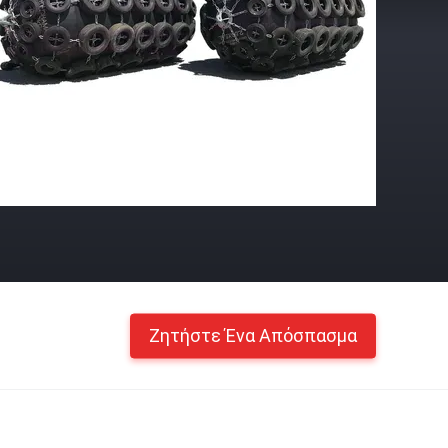
Ζητήστε Ένα Απόσπασμα