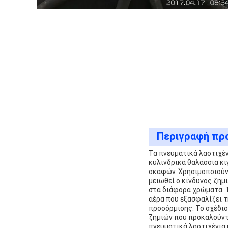
Περιγραφή πρ
Τα πνευματικά λαστιχέν
κυλινδρικά θαλάσσια κ
σκαφών. Χρησιμοποιούν
μειωθεί ο κίνδυνος ζημ
στα διάφορα χρώματα. 
αέρα που εξασφαλίζει τ
προσόρμισης. Το σχέδιο
ζημιών που προκαλούντα
πνευματικά λαστιχένια