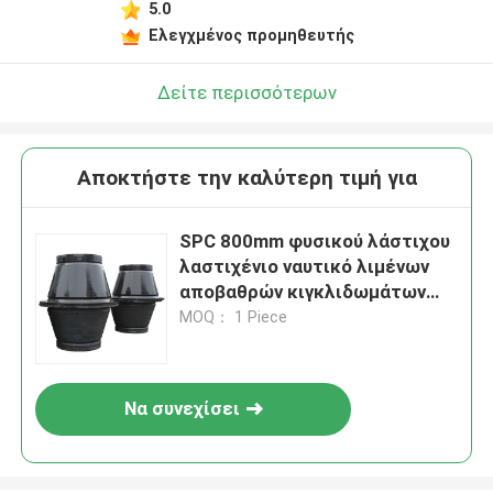
5.0
Ελεγχμένος προμηθευτής
Δείτε περισσότερων
Αποκτήστε την καλύτερη τιμή για
SPC 800mm φυσικού λάστιχου
λαστιχένιο ναυτικό λιμένων
αποβαθρών κιγκλιδωμάτων
κώνων
MOQ： 1 Piece
Να συνεχίσει