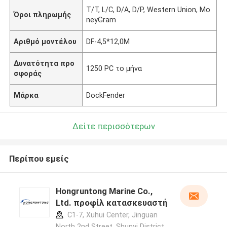
T/T, L/C, D/A, D/P, Western Union, Mo
Όροι πληρωμής
neyGram
Αριθμό μοντέλου
DF-4,5*12,0M
Δυνατότητα προ
1250 PC το μήνα
σφοράς
Μάρκα
DockFender
Δείτε περισσότερων
Περίπου εμείς
Hongruntong Marine Co.,
Ltd. προφίλ κατασκευαστή
C1-7, Xuhui Center, Jinguan
North 2nd Street, Shunyi District,