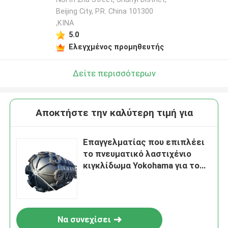
Beijing City, P.R. China 101300
,ΚΙΝΑ
5.0
Ελεγχμένος προμηθευτής
Δείτε περισσότερων
Αποκτήστε την καλύτερη τιμή για
Επαγγελματίας που επιπλέει
το πνευματικό λαστιχένιο
κιγκλίδωμα Yokohama για το
σκάφος που ελλιμενίζει
Να συνεχίσει