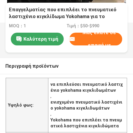
Επαγγελματίας που επιπλέει το πνευματικό
λαστιχένιο κιγκλίδωμα Yokohama για το
σκάφος που ελλιμενίζει
MOQ：1
Τιμή：$50-$990
Μας ελάτε σε
Καλύτερη τιμή
επαφή με
Περιγραφή προϊόντων
να επιπλεύσει πνευματικό λαστιχ
ένιο yokohama κιγκλιδωμάτων
,
ενισχυμένο πνευματικό λαστιχένι
Υψηλό φως:
ο yokohama κιγκλιδωμάτων
,
Yokohama που επιπλέει τα πνευμ
ατικά λαστιχένια κιγκλιδώματα