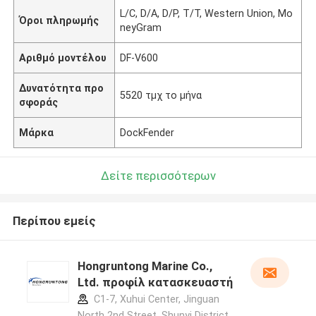
L/C, D/A, D/P, T/T, Western Union, Mo
Όροι πληρωμής
neyGram
Αριθμό μοντέλου
DF-V600
Δυνατότητα προ
5520 τμχ το μήνα
σφοράς
Μάρκα
DockFender
Δείτε περισσότερων
Περίπου εμείς
Hongruntong Marine Co.,
Ltd. προφίλ κατασκευαστή
C1-7, Xuhui Center, Jinguan
North 2nd Street, Shunyi District,