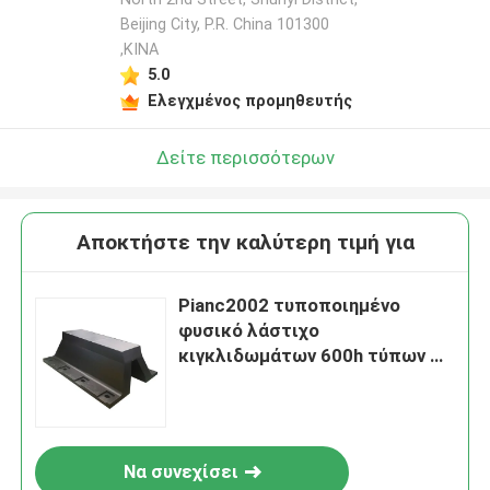
Beijing City, P.R. China 101300
,ΚΙΝΑ
5.0
Ελεγχμένος προμηθευτής
Δείτε περισσότερων
Αποκτήστε την καλύτερη τιμή για
Pianc2002 τυποποιημένο
φυσικό λάστιχο
κιγκλιδωμάτων 600h τύπων Β
για τη θαλάσσια προσόρμιση
βαρκών
Να συνεχίσει