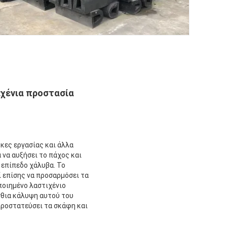
ιχένια προστασία
κες εργασίας και άλλα
 να αυξήσει το πάχος και
ν επίπεδο χάλυβα. Το
ί επίσης να προσαρμόσει τα
ποιημένο λαστιχένιο
σθια κάλυψη αυτού του
προστατεύσει τα σκάφη και