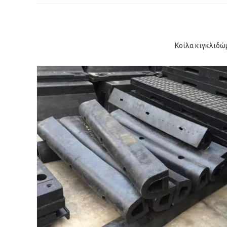
Κοίλα κιγκλιδ