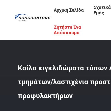
Σχετικά
Αρχική Σελίδα
Εμάς
Ζητήστε Ένα
Αρχική Σελίδα
/
Προϊόντα
/
Κιγκλιδώματα Τύπων Δ
/
Κο
Απόσπασμα
Κοίλα κιγκλιδώματα τύπων
τμημάτων/λαστιχένια προσ
προφυλακτήρων