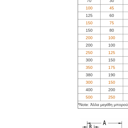
70
30
100
45
125
60
150
75
150
80
200
100
200
100
250
125
300
150
350
175
380
190
300
150
400
200
500
250
*Note: Άλλα μεγέθη μπορού