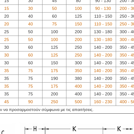
15
30
45
80
90 - 130
200 - 3
15
30
50
100
90 - 130
200 - 3
20
40
60
125
110 - 150
250 - 3
20
40
75
150
110 - 150
250 - 3
25
50
100
200
130 - 180
300 - 4
25
50
100
200
130 - 180
300 - 4
30
60
125
250
140 - 200
350 - 4
30
60
125
250
140 - 200
350 - 4
30
60
150
300
140 - 200
350 - 4
35
75
175
350
140 - 200
350 - 4
35
75
190
380
140 - 200
350 - 4
35
75
175
400
140 - 200
350 - 4
35
75
200
400
140 - 200
350 - 4
45
90
250
500
160 - 230
400 - 5
ν να προσαρμοστούν σύμφωνα με τις απαιτήσεις.