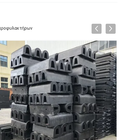
 προφυλακτήρων