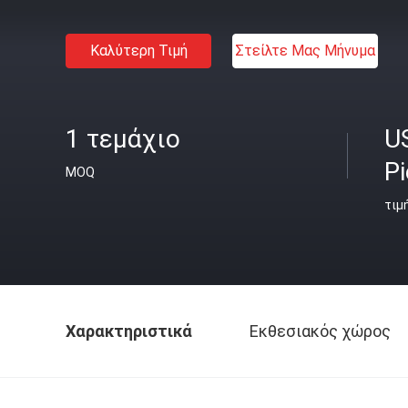
Καλύτερη Τιμή
Στείλτε Μας Μήνυμα
1 τεμάχιο
U
P
MOQ
τιμ
Χαρακτηριστικά
Εκθεσιακός χώρος