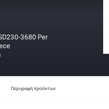
SD230-3680 Per
iece
ή
Περιγραφή προϊόντων