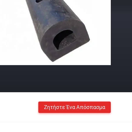
Ζητήστε Ένα Απόσπασμα