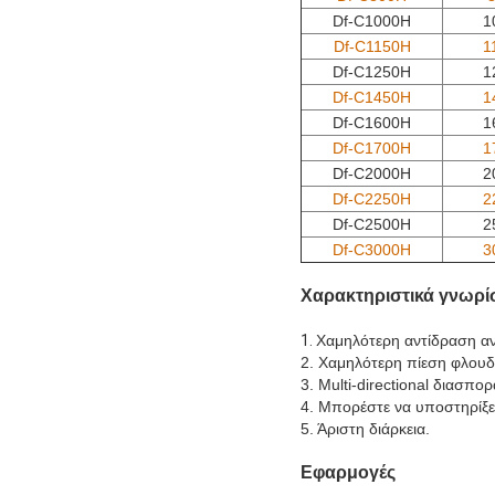
Df-C1000H
1
Df-C1150H
1
Df-C1250H
1
Df-C1450H
1
Df-C1600H
1
Df-C1700H
1
Df-C2000H
2
Df-C2250H
2
Df-C2500H
2
Df-C3000H
3
Χαρακτηριστικά γνωρί
1.
Χαμηλότερη αντίδραση αν
2. Χαμηλότερη πίεση φλου
3. Multi-directional διασπορ
4. Μπορέστε να υποστηρίξετ
5. Άριστη διάρκεια.
Εφαρμογές