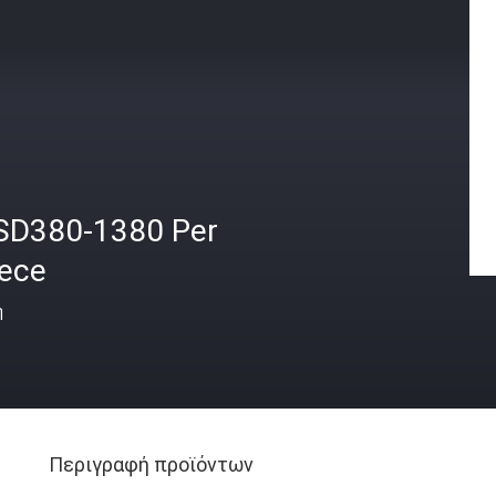
SD380-1380 Per
iece
ή
Περιγραφή προϊόντων