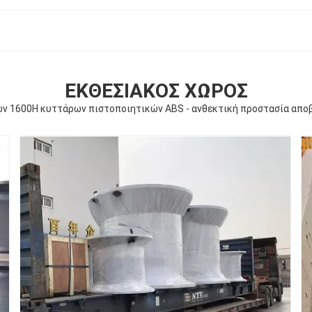
ΕΚΘΕΣΙΑΚΌΣ ΧΏΡΟΣ
ων 1600H κυττάρων πιστοποιητικών ABS - ανθεκτική προστασία απ