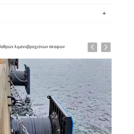
οβαθρών λιμενοβραχιόνων σκαφών