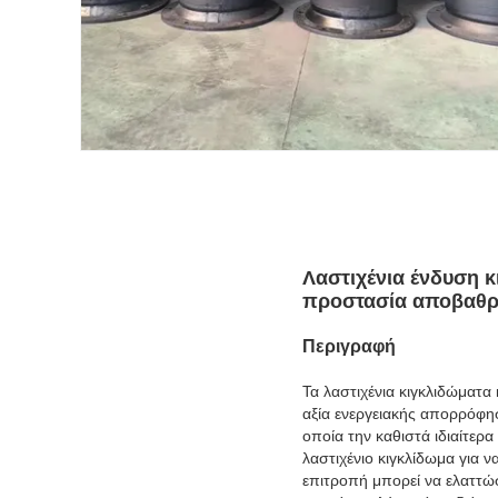
Λαστιχένια ένδυση 
προστασία αποβαθρ
Περιγραφή
Τα λαστιχένια κιγκλιδώματ
αξία ενεργειακής απορρόφη
οποία την καθιστά ιδιαίτερ
λαστιχένιο κιγκλίδωμα για 
επιτροπή μπορεί να ελαττώσ