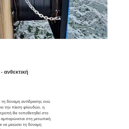
- ανθεκτική
ε τη δύναμη αντίδρασης ενώ
ει την πίεση φλουδών, η
ιτροπή θα τοποθετηθεί στο
ου αμπαρώνεται στη μετωπική
ι να μειώσει τη δύναμη