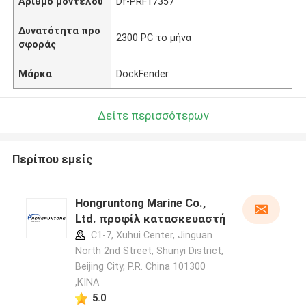
Αριθμό μοντέλου
Df-PRF17357
Δυνατότητα προ
2300 PC το μήνα
σφοράς
Μάρκα
DockFender
Δείτε περισσότερων
Περίπου εμείς
Hongruntong Marine Co.,
Ltd. προφίλ κατασκευαστή
C1-7, Xuhui Center, Jinguan
North 2nd Street, Shunyi District,
Beijing City, P.R. China 101300
,ΚΙΝΑ
5.0