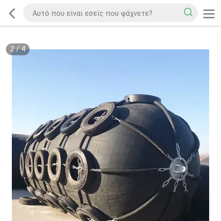
2
/
4