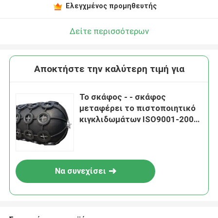
Ελεγχμένος προμηθευτής
Δείτε περισσότερων
Αποκτήστε την καλύτερη τιμή για
Το σκάφος - - σκάφος
μεταφέρει το πιστοποιητικό
κιγκλιδωμάτων ISO9001-2008
BV CCS επιπλεουσών
αποβαθρών
Να συνεχίσει