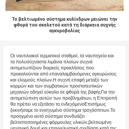
Το βελτιωμένο σύστημα κυλίνδρων μειώνει την
φθορά του σκελετού κατά τη διάρκεια συχνής
αγκυροβολίας
Οι ναυτιλιακοί τερματικοί σταθμοί, τα ναυπηγεία και
τα πολυσύχναστα λιμάνια πλοίων συχνά
αντιμετωπίζουν διαρκείς προκλήσεις που
προκαλούνται από επαναλαμβανόμενες αγκυρώσεις
και ελιγμούς πλοίων.Η συχνή επαφή μεταξύ των
κορμών και των συμβατικών προστατευτικών
μηχανών οδηγεί εύκολα σε φθορά της βαφήςΓια την
αντιμετώπιση αυτών των προβλημάτων, η Επιτροπή
θα πρέπει να εξετάσει το ενδεχόμενοΕπισήμως
ξεκινήσαμε το ενισχυμένο σύστημα τροχόσπιτων.Το
προηγμένο αυτό σύστημα συνδυάζει
βελτιστοποιημένες φόρμουλες υλικών,βελτιωμένη
μηχανική δομή και επαγγελματική σχεδίαση κατά της