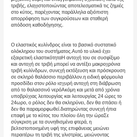
τριβής, ελαχιστοποιώντας αποτελεσματικά τις ζημιές
στο κύτος, παρέχοντας παράλληλα αξιόπιστη
απορρόφηση των συγκρούσεων και σταθερή
απόδοση καθοδήγησης.
Ο ελαστικός κυλίνδρος είναι το βασικό συστατικό
ολόκληρου του συστήματος.Αυτό το υλικό έχει
εξαιρετική ελαστικότηταΗ αντοχή του σε συσφίξιμο
και αντοχή σε τριβή μπορεί να αντέξει μακροχρόνια
τριβή κυλίνδρων, συνεχή εκτόξευση και πρόσκρουση
σε σκληρό θαλάσσιο περιβάλλον.η ειδική φόρμουλα
προσδίδει στον ρόλο ισχυρή αντοχή στη διάβρωση
από το θαλασσινό νερόΑκόμη και μετά από χρόνια
υποβρύχιας λειτουργίας και λειτουργίας 24 ώρες το
24ωρο, ο ρόλος δεν θα σκληρύνει, δεν θα σπάσει ή
δεν θα παραμορφωθεί.διατηρώντας συνεχή ήπια
επαφή με το κύτος του πλοίου όλη την ώραΣε
σύγκριση με τα συνηθισμένα φτερά, η
βελτιστοποιημένη υφή της επιφάνειας μειώνει
περαιτέρω τη τριβή της γλιστρίας, μειώνοντας