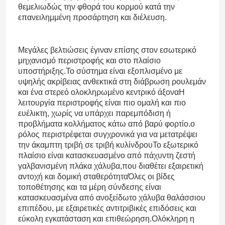
θεμελιωδώς την φθορά του κορμού κατά την
επανειλημμένη προσάρτηση και διέλευση.
Μεγάλες βελτιώσεις έγιναν επίσης στον εσωτερικό
μηχανισμό περιστροφής και στο πλαίσιο
υποστήριξης.Το σύστημα είναι εξοπλισμένο με
υψηλής ακρίβειας ανθεκτικά στη διάβρωση ρουλεμάν
και ένα στερεό ολοκληρωμένο κεντρικό άξοναΗ
λειτουργία περιστροφής είναι πιο ομαλή και πιο
ευέλικτη, χωρίς να υπάρχει παρεμπόδιση ή
προβλήματα κολλήματος κάτω από βαρύ φορτίο.ο
ρόλος περιστρέφεται συγχρονικά για να μετατρέψει
την άκαμπτη τριβή σε τριβή κυλίνδρουΤο εξωτερικό
πλαίσιο είναι κατασκευασμένο από πάχυντη ζεστή
γαλβανισμένη πλάκα χάλυβα,που διαθέτει εξαιρετική
αντοχή και δομική σταθερότηταΌλες οι βίδες
τοποθέτησης και τα μέρη σύνδεσης είναι
κατασκευασμένα από ανοξείδωτο χάλυβα θαλάσσιου
επιπέδου, με εξαιρετικές αντιτριβικές επιδόσεις και
εύκολη εγκατάσταση και επιθεώρηση.Ολόκληρη η