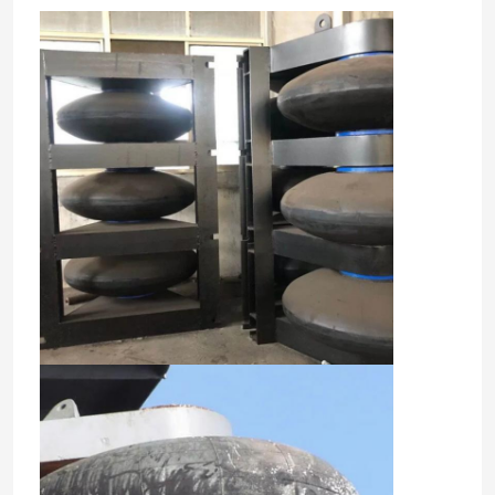
Λαστιχένιο κιγκλίδωμα αψίδων
Λαστιχένια κιγκλιδώματα κώνων
Β κιγκλίδωμα τύπων
Κιγκλιδώματα τύπων Δ
Κυλινδρικά θαλάσσια κιγκλιδώματα
Λαστιχένιο κιγκλίδωμα κυττάρων
Κιγκλιδώματα βαρκών ρυμουλκών